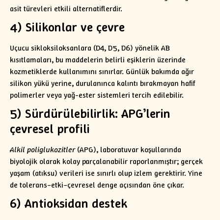
asit türevleri etkili alternatiflerdir.
4) Silikonlar ve çevre
Uçucu sikloksiloksanlara (D4, D5, D6) yönelik AB
kısıtlamaları, bu maddelerin belirli eşiklerin üzerinde
kozmetiklerde kullanımını sınırlar. Günlük bakımda ağır
silikon yükü yerine, durulanınca kalıntı bırakmayan hafif
polimerler veya yağ-ester sistemleri tercih edilebilir.
5) Sürdürülebilirlik: APG’lerin
çevresel profili
Alkil poliglukozitler
(APG), laboratuvar koşullarında
biyolojik olarak kolay parçalanabilir raporlanmıştır; gerçek
yaşam (atıksu) verileri ise sınırlı olup izlem gerektirir. Yine
de tolerans–etki–çevresel denge açısından öne çıkar.
6) Antioksidan destek