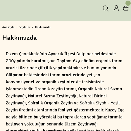
Anasayfa
Sayfalar
Hakkımızda
Hakkımızda
Dizem Çanakkale’nin Ayvacık İlçesi Gülpınar beldesinde
2007 yılında kurulmuştur. Toplam 679 dönüm organik tarım
arazisi üzerinde çiftçilik yapılmaktadır ve bunun yanında
Gülpınar beldesindeki tarım arazilerinde yetişen
konvansiyonel ve organik zeytinler de tesisimizde
işlenmektedir. Organik zeytin tarımı, Organik Naturel Sızma
Zeytinyağı, Naturel Sızma Zeytinyağı, Naturel Birinci
Zeytinyağı, Sofralık Organik Zeytin ve Sofralık Siyah - Yeşil
Zeytin üretimi alanlarında faaliyet göstermektedir. Kuzey Ege
adıyla bilinen bu yöredeki bu topraklarda yaptığımız tarımla
başlayan yolculuğun sonunda Dizem Zeytinyağı
oluşmaktadır.Yıllık kapasitemiz doğal şartlara bağlı olarak