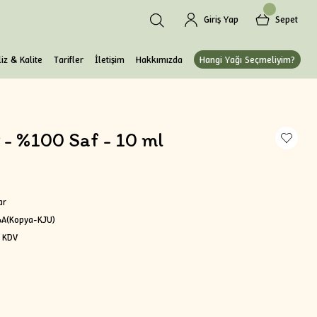
Giriş Yap
Sepet
iz & Kalite
Tarifler
İletişim
Hakkımızda
Hangi Yağı Seçmeliyim?
- %100 Saf - 10 ml
ar
A(Kopya-KJU)
+ KDV