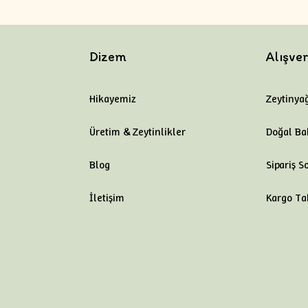
Dizem
Alışver
Hikayemiz
Zeytinyağ
Üretim & Zeytinlikler
Doğal Ba
Blog
Sipariş S
İletişim
Kargo Ta