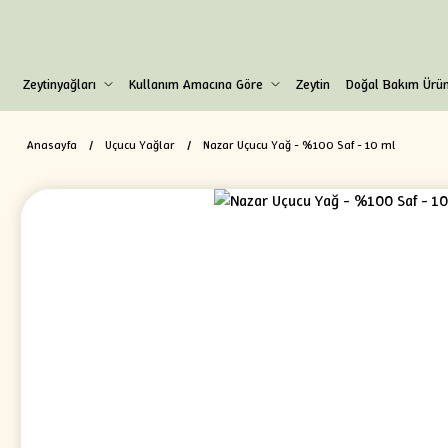
Zeytinyağları
Kullanım Amacına Göre
Zeytin
Doğal Bakım Ürün
Anasayfa
Uçucu Yağlar
Nazar Uçucu Yağ - %100 Saf - 10 ml