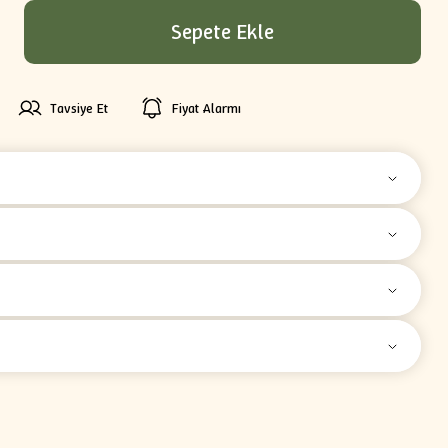
Sepete Ekle
Tavsiye Et
Fiyat Alarmı