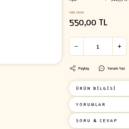
YENİ ÜRÜN
550,00 TL
Paylaş
Yorum Yaz
ÜRÜN BİLGİSİ
YORUMLAR
SORU & CEVAP