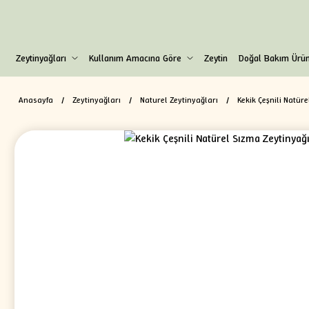
Zeytinyağları
Kullanım Amacına Göre
Zeytin
Doğal Bakım Ürün
Anasayfa
Zeytinyağları
Naturel Zeytinyağları
Kekik Çeşnili Natür