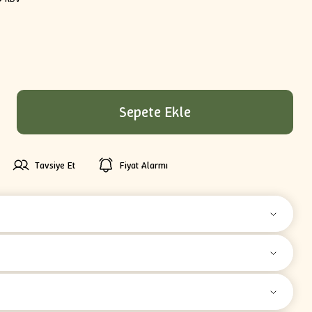
Sepete Ekle
Tavsiye Et
Fiyat Alarmı