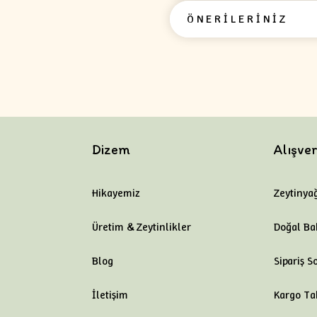
ÖNERİLERİNİZ
Dizem
Alışver
Hikayemiz
Zeytinyağ
Üretim & Zeytinlikler
Doğal Ba
Blog
Sipariş S
İletişim
Kargo Ta