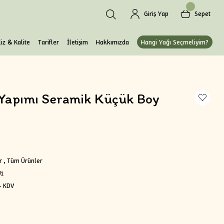
Giriş Yap
Sepet
iz & Kalite
Tarifler
İletişim
Hakkımızda
Hangi Yağı Seçmeliyim?
 Yapımı Seramik Küçük Boy
r
,
Tüm Ürünler
1
+ KDV