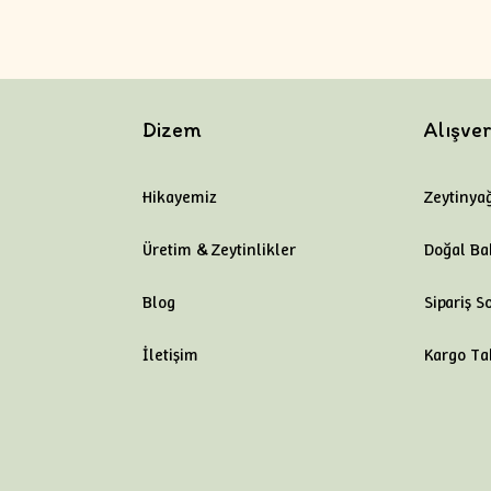
Dizem
Alışver
Hikayemiz
Zeytinyağ
Üretim & Zeytinlikler
Doğal Ba
Blog
Sipariş S
İletişim
Kargo Ta