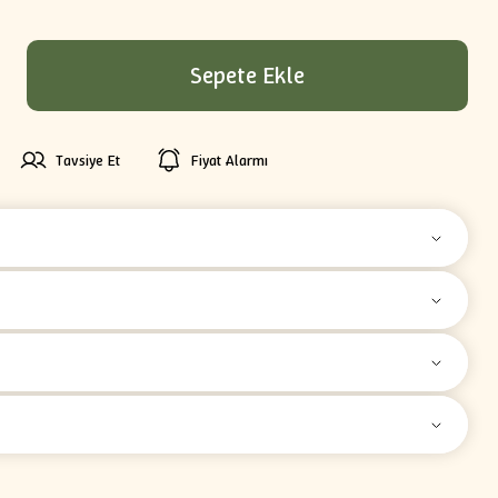
Sepete Ekle
Tavsiye Et
Fiyat Alarmı