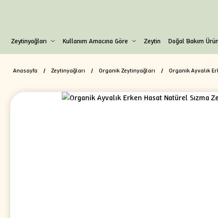
Zeytinyağları
Kullanım Amacına Göre
Zeytin
Doğal Bakım Ürün
Anasayfa
Zeytinyağları
Organik Zeytinyağları
Organik Ayvalık E