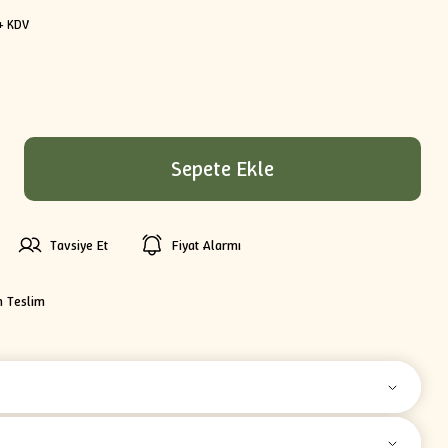
+ KDV
Sepete Ekle
Tavsiye Et
Fiyat Alarmı
n Teslim