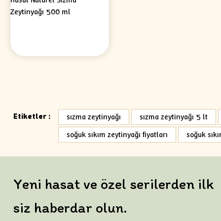
Etiketler :
sızma zeytinyağı
sızma zeytinyağı 5 lt
soğuk sıkım zeytinyağı fiyatları
soğuk sıkı
Yeni hasat ve özel serilerden ilk
siz haberdar olun.