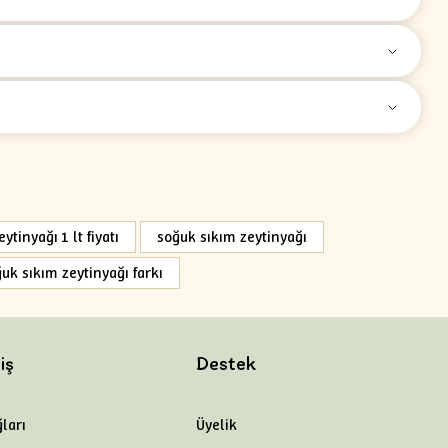
ytinyağı 1 lt fiyatı
soğuk sıkım zeytinyağı
uk sıkım zeytinyağı farkı
iş
Destek
ları
Üyelik