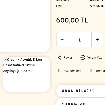
Fiyat
594,06 TL 
600,00 TL
Paylaş
Yorum Yaz
Hızlı Gönderi
Stokta
ÜRÜN BİLGİSİ
YORUMLAR