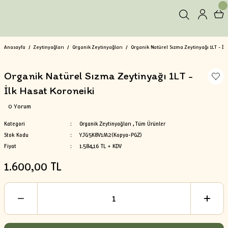
Anasayfa
Zeytinyağları
Organik Zeytinyağları
Organik Natürel Sızma Zeytinyağı 1LT - İl
Organik Natürel Sızma Zeytinyağı 1LT -
İlk Hasat Koroneiki
0 Yorum
Kategori
Organik Zeytinyağları
,
Tüm Ürünler
Stok Kodu
YJG5K8V1M2(Kopya-PGZ)
Fiyat
1.584,16 TL + KDV
1.600,00 TL