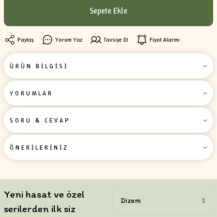
Sepete Ekle
Paylaş
Yorum Yaz
Tavsiye Et
Fiyat Alarmı
ÜRÜN BİLGİSİ
YORUMLAR
SORU & CEVAP
ÖNERİLERİNİZ
Yeni hasat ve özel
Dizem
serilerden ilk siz