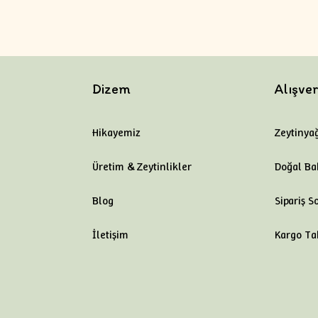
Dizem
Alışver
Hikayemiz
Zeytinyağ
Üretim & Zeytinlikler
Doğal Ba
Blog
Sipariş S
İletişim
Kargo Ta