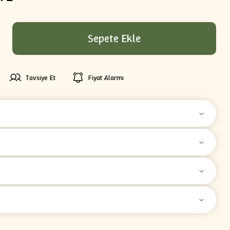
Sepete Ekle
Tavsiye Et
Fiyat Alarmı