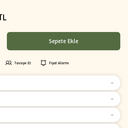
TL
Sepete Ekle
Tavsiye Et
Fiyat Alarmı