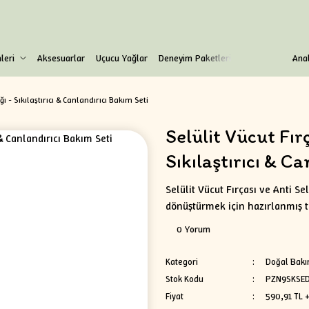
leri
Aksesuarlar
Uçucu Yağlar
Deneyim Paketleri
Anal
ğı - Sıkılaştırıcı & Canlandırıcı Bakım Seti
Selülit Vücut Fırç
Sıkılaştırıcı & C
Selülit Vücut Fırçası ve Anti Sel
dönüştürmek için hazırlanmış t
0 Yorum
Kategori
Doğal Bakı
Stok Kodu
PZN9SKSE
Fiyat
590,91 TL 