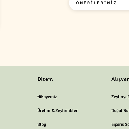
ÖNERİLERİNİZ
Dizem
Alışver
Hikayemiz
Zeytinyağ
Üretim & Zeytinlikler
Doğal Ba
Blog
Sipariş S