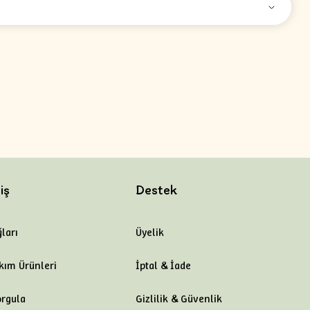
iş
Destek
ları
Üyelik
kım Ürünleri
İptal & İade
orgula
Gizlilik & Güvenlik