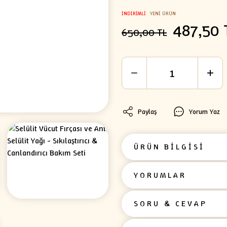
İNDİRİMLİ
YENİ ÜRÜN
487,50 
650,00 TL
Paylaş
Yorum Yaz
ÜRÜN BİLGİSİ
YORUMLAR
SORU & CEVAP