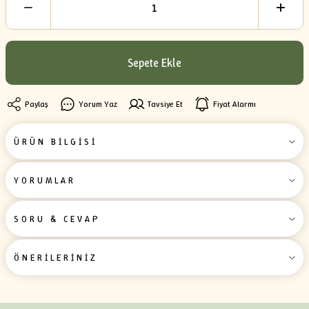
Sepete Ekle
Paylaş
Yorum Yaz
Tavsiye Et
Fiyat Alarmı
ÜRÜN BİLGİSİ
YORUMLAR
SORU & CEVAP
ÖNERİLERİNİZ