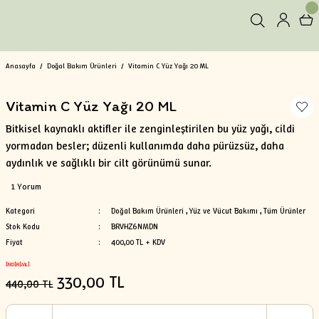
Anasayfa
Doğal Bakım Ürünleri
Vitamin C Yüz Yağı 20 ML
Vitamin C Yüz Yağı 20 ML
Bitkisel kaynaklı aktifler ile zenginleştirilen bu yüz yağı, cildi
yormadan besler; düzenli kullanımda daha pürüzsüz, daha
aydınlık ve sağlıklı bir cilt görünümü sunar.
1 Yorum
Kategori
Doğal Bakım Ürünleri
,
Yüz ve Vücut Bakımı
,
Tüm Ürünler
Stok Kodu
BRVHZ6NMDN
Fiyat
400,00 TL + KDV
İNDİRİMLİ
330,00 TL
440,00 TL