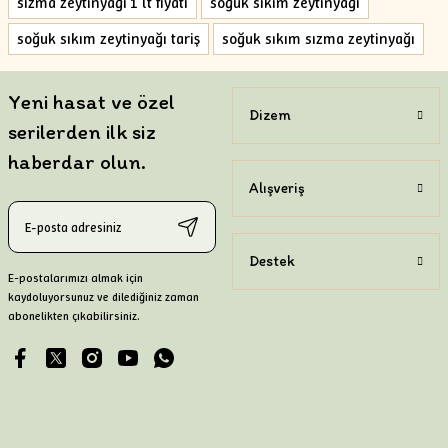
sızma zeytinyağı 1 lt fiyatı
soğuk sıkım zeytinyağı
soğuk sıkım zeytinyağı tariş
soğuk sıkım sızma zeytinyağı
Yeni hasat ve özel
Dizem
serilerden ilk siz
haberdar olun.
Alışveriş
Destek
E-postalarımızı almak için
kaydoluyorsunuz ve dilediğiniz zaman
abonelikten çıkabilirsiniz.