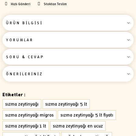
Hızlı Gönderi
Stoktan Teslim
ÜRÜN BİLGİSİ
YORUMLAR
SORU & CEVAP
ÖNERİLERİNİZ
Etiketler :
sızma zeytinyağı
sızma zeytinyağı 5 lt
sızma zeytinyağı migros
sızma zeytinyağı 5 lt fiyatı
sızma zeytinyağı 1 lt
sızma zeytinyağı en ucuz