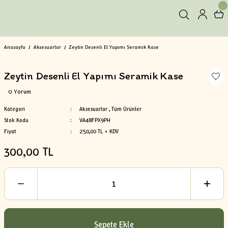
Anasayfa
Aksesuarlar
Zeytin Desenli El Yapımı Seramik Kase
Zeytin Desenli El Yapımı Seramik Kase
0 Yorum
Kategori
Aksesuarlar
,
Tüm Ürünler
Stok Kodu
VA48FPX9PH
Fiyat
250,00 TL + KDV
300,00 TL
Sepete Ekle