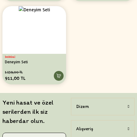
İNDİRİMLİ
Deneyim Seti
1.139,00 TL
911,00 TL
Yeni hasat ve özel
Dizem
serilerden ilk siz
haberdar olun.
Alışveriş